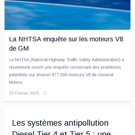
La NHTSA enquête sur les moteurs V8
de GM
La NHTSA (National Highway Traffic Safety Administration) a
récemment ouvert une enquête concernant des problèmes
potentiels sur environ 877 000 moteurs V8 de General
Motors.
25 Février 2025
Les systèmes antipollution
Diesel Tier 4 et Tier 5 : une