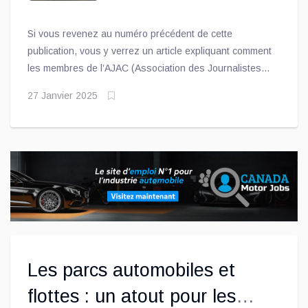
Si vous revenez au numéro précédent de cette
publication, vous y verrez un article expliquant comment
les membres de l’AJAC (Association des Journalistes
Automobile du Canada) évaluent les nouvelles
27 Janvier 2025
automobiles et camionnettes en lice pour le titre de
Voiture ou Véhicule Utilitaire de l’année.
Les parcs automobiles et
flottes : un atout pour les