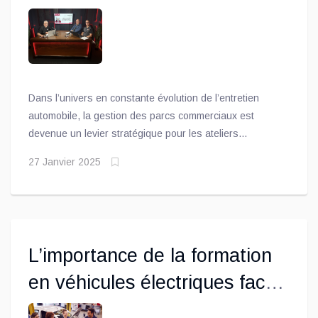
ateliers mécaniques
Dans l’univers en constante évolution de l’entretien
automobile, la gestion des parcs commerciaux est
devenue un levier stratégique pour les ateliers
mécaniques. Plus qu’un simple service, c’est une
27 Janvier 2025
opportunité de bâtir des relations solides et de générer
une croissance durable. Mais comment les ateliers
peuvent-ils tirer le meilleur parti de ces collaborations ?
L’importance de la formation
en véhicules électriques face
à la révolution technologique