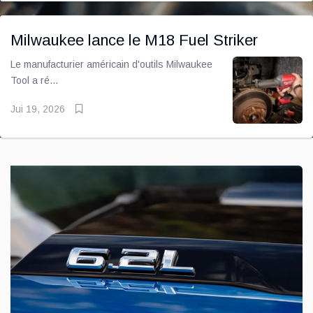
Milwaukee lance le M18 Fuel Striker
Le manufacturier américain d'outils Milwaukee
Tool a ré...
Jui 19, 2026