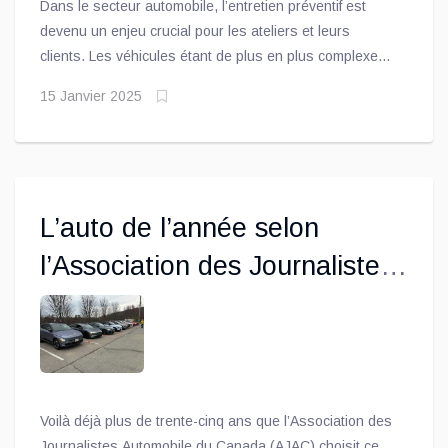
Dans le secteur automobile, l’entretien préventif est
devenu un enjeu crucial pour les ateliers et leurs
clients. Les véhicules étant de plus en plus complexes,
les propriétaires s’attendent à des bilans complets lors
15 Janvier 2025
de leurs visites à l’atelier. Cela soulève cette question :
comment les ateliers peuvent-ils répondre à ces
attentes tout en optimisant leur efficacité?
L’auto de l’année selon
l’Association des Journalistes
Automobile du Canada
(AJAC)
Voilà déjà plus de trente-cinq ans que l’Association des
Journalistes Automobile du Canada (AJAC) choisit ce