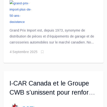
Grand Prix Import est, depuis 1973, synonyme de
distribution de pièces et d’équipements de garage et de
carrosseries automobiles sur le marché canadien. Nous
sommes sans relâche à la recherche de fournisseurs et
4 Septembre 2025
nous collaborons avec les experts les plus
expérimentés
I-CAR Canada et le Groupe
CWB s’unissent pour renforcer
la certification en soudage