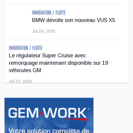
INNOVATION / FLOTTE
BMW dévoile son nouveau VUS X5
Jul 24, 2026
INNOVATION / FLOTTE
Le régulateur Super Cruise avec
remorquage maintenant disponible sur 19
véhicules GM
Jul 23, 2026
INNOVATION / FLOTTE
Jeep veut augmenter sa gamme de modèles
en Europe
Jul 22, 2026