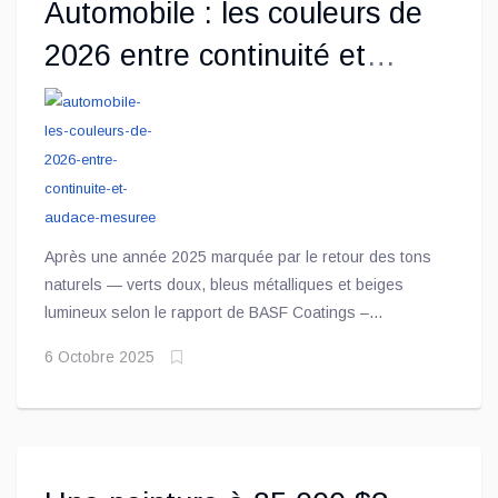
Automobile : les couleurs de
2026 entre continuité et
audace mesurée
Après une année 2025 marquée par le retour des tons
naturels — verts doux, bleus métalliques et beiges
lumineux selon le rapport de BASF Coatings –
Automotive Color Trends 2024-2025 — les tendances
6 Octobre 2025
2026 confirment une transition vers des teintes plus
expressives, mais toujours ancrées dans la sobriété