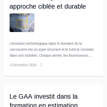
approche ciblée et durable
L’évolution technologique dans le domaine de la
carrosserie est un sujet récurrent et le GAA le constate
dans ses activités. Chaque année, les fournisseurs
proposent de nouveaux produits conçus pour faciliter le
3 Décembre 2025
travail des techniciens et techniciennes, tant en
réparation qu’en peinture.
Le GAA investit dans la
formation en estimation