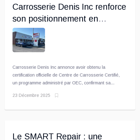
Carrosserie Denis Inc renforce
son positionnement en
obtenant la certification
officielle de Centre de
Carrosserie Certifié
Carrosserie Denis Inc annonce avoir obtenu la
certification officielle de Centre de Carrosserie Certifié,
un programme administré par OEC, confirmant sa
conformité aux plus hauts standards de l’industrie de la
23 Décembre 2025
réparation de collision. Cette reconnaissance atteste
que l’atelier possède les outils, équipements, formations
et installations exigés par les constructeurs pour
réparer les véhicules selon les spécifications OEM
Le SMART Repair : une