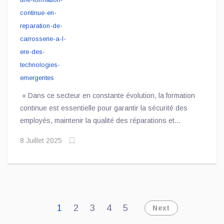
émergentes
« Dans ce secteur en constante évolution, la formation
continue est essentielle pour garantir la sécurité des
employés, maintenir la qualité des réparations et
favoriser la compétitivité des entreprises », souligne I-
8 Juillet 2025
CAR Canada
1
2
3
4
5
Next