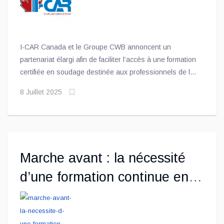
I-CAR Canada et le Groupe CWB annoncent un
partenariat élargi afin de faciliter l’accès à une formation
certifiée en soudage destinée aux professionnels de la
réparation de carrosserie partout au Canada, y compris
8 Juillet 2025
dans les régions isolées
Marche avant : la nécessité
d’une formation continue en
réparation de carrosserie à
l’ère des technologies