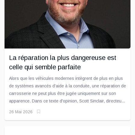
La réparation la plus dangereuse est
celle qui semble parfaite
Alors que les véhicules modernes intègrent de plus en plus
de systèmes avancés d'aide à la conduite, une réparation de
carrosserie ne peut plus être jugée uniquement sur son
apparence. Dans ce texte d'opinion, Scott Sinclair, directeur
du développement commercial chez I-CAR Canada, rappelle
26 Mai 2026
qu'une intervention visuellement impeccable peut tout de
même laisser des systèmes de sécurité essentiels
compromis sous la surface.