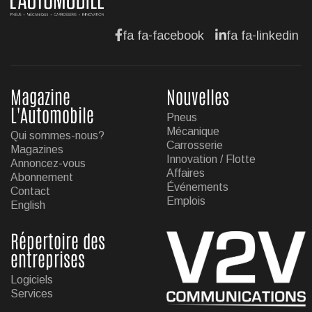
Jul 11, 2026
fa fa-facebook
fa fa-linkedin
Magazine
Nouvelles
L'Automobile
Pneus
Mécanique
Qui sommes-nous?
Carrosserie
Magazines
Innovation / Flotte
Annoncez-vous
Affaires
Abonnement
Événements
Contact
Emplois
English
Répertoire des
entreprises
Logiciels
Services