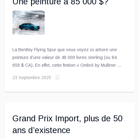
Une peinture à 85 000 $?
La Bentley Flying Spur que vous voyez ici arbore une
peinture d’une valeur de 48 000 livres sterling (ou 84
658 $ CA). En effet, cette finition « Ombré by Mulliner » a
demandé pas moins de 60 heures de travail manuel afin
23 Septembre 2025
d’intégrer deux couleurs en une seule teinte sans
démarcation visible
Grand Prix Import, plus de 50
ans d’existence