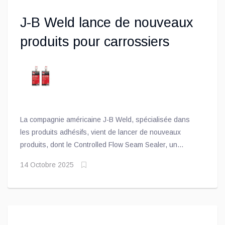
J-B Weld lance de nouveaux
produits pour carrossiers
La compagnie américaine J-B Weld, spécialisée dans
les produits adhésifs, vient de lancer de nouveaux
produits, dont le Controlled Flow Seam Sealer, un
scellant qui empêche le rétrécissement ou les fissures
14 Octobre 2025
sur les joints de toit, alors que le Heavy Body Seam
Sealer est une formule idéale pour les feuilles
extérieures de portières et les panneaux de plancher