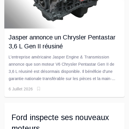
Jasper annonce un Chrysler Pentastar
3,6 L Gen II réusiné
L'entreprise américaine Jasper Engine & Transmission
annonce que son moteur V6 Chrysler Pentastar Gen II de
3,6 L réusiné est désormais disponible. Il bénéficie d'une
garantie nationale transférable sur les pièces et la main-
d'œuvre pouvant aller jusqu'à 3 ans ou 160 000 kilomètres.
6 Juillet 2026
Ford inspecte ses nouveaux
moteurs