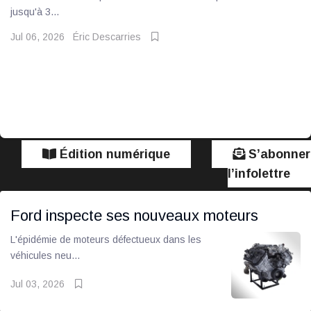
jusqu'à 3...
Jul 06, 2026
Éric Descarries
Édition numérique
S’abonner
l’infolettre
Ford inspecte ses nouveaux moteurs
L'épidémie de moteurs défectueux dans les
véhicules neu...
Jul 03, 2026