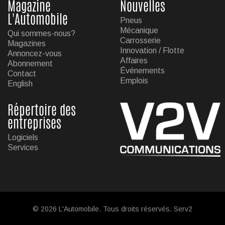
Magazine
Nouvelles
L'Automobile
Pneus
Mécanique
Qui sommes-nous?
Carrosserie
Magazines
Innovation / Flotte
Annoncez-vous
Affaires
Abonnement
Événements
Contact
Emplois
English
Répertoire des
entreprises
Logiciels
Services
© 2026 L'Automobile. Tous droits réservés. Serv2