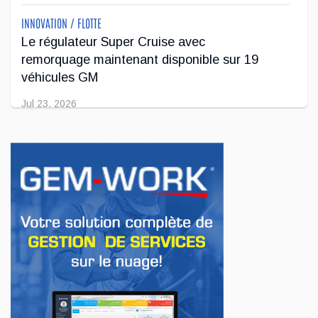
INNOVATION / FLOTTE
Le régulateur Super Cruise avec
remorquage maintenant disponible sur 19
véhicules GM
Jul 23, 2026
INNOVATION / FLOTTE
Jeep veut augmenter sa gamme de modèles
en Europe
Jul 22, 2026
AFFAIRES
Premier contact avec le Lotus Eletre
Jul 14, 2026