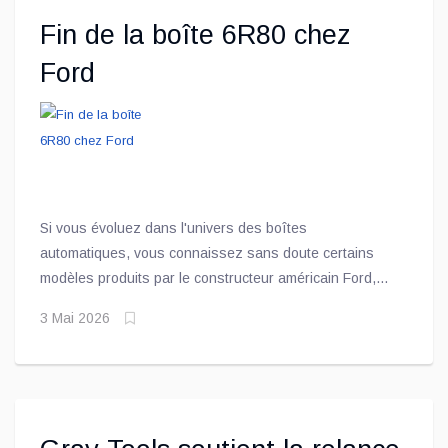
Fin de la boîte 6R80 chez
Ford
Si vous évoluez dans l'univers des boîtes
automatiques, vous connaissez sans doute certains
modèles produits par le constructeur américain Ford,
dont les 8FM et 8F57, deux transmissions automatiques
3 Mai 2026
à huit rapports que l'on retrouve notamment dans les
populaires Maverick et Bronco Sport.