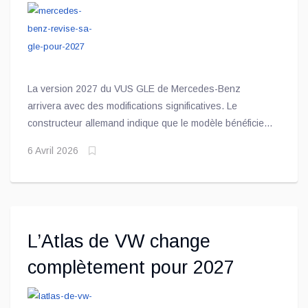
La version 2027 du VUS GLE de Mercedes-Benz
arrivera avec des modifications significatives. Le
constructeur allemand indique que le modèle bénéficiera
de plus de 3000 retouches.
6 Avril 2026
L’Atlas de VW change
complètement pour 2027