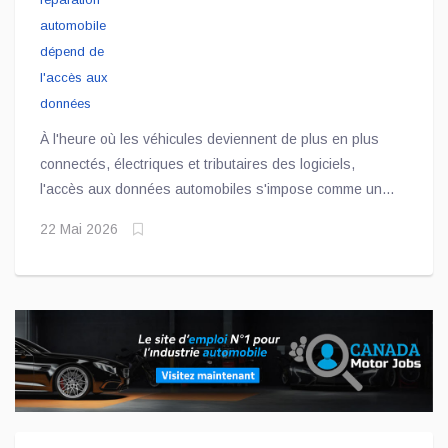
À l'heure où les véhicules deviennent de plus en plus
connectés, électriques et tributaires des logiciels,
l'accès aux données automobiles s'impose comme un
enjeu central pour l'avenir de l'entretien et de la
22 Mai 2026
réparation au Canada. Dans ce texte d'opinion, Emily
Holtby, vice-présidente, relations gouvernementales, à
AIA Canada, souligne que ces informations sont
désormais essentielles pour effectuer des diagnostics
précis, des étalonnages adéquats et des réparations
sécuritaires.