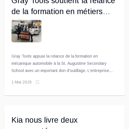
Gray Tools soutient la relance
de la formation en métiers
spécialisés
Gray Tools appuie la relance de la formation en
mécanique automobile à la St. Augustine Secondary
School avec un important don d'outillage. L'entreprise
canadienne a remis un ensemble Advanced Master Tool
1 Mai 2026
Set au programme automobile de l'établissement,
récemment relancé et en pleine croissance.
Kia nous livre deux