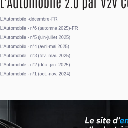
L'Automobile 2.0 par V2V
L'Automobile -décembre-FR
L'Automobile - n°6 (automne 2025)-FR
L'Automobile - n°5 (juin-juillet 2025)
L'Automobile - n°4 (avril-mai 2025)
L'Automobile - n°3 (fév.-mar. 2025)
L'Automobile - n°2 (déc.-jan. 2025)
L'Automobile - n°1 (oct.-nov. 2024)