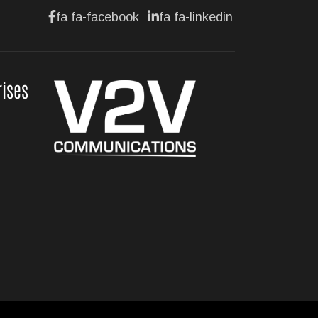
fa fa-facebook
fa fa-linkedin
rises