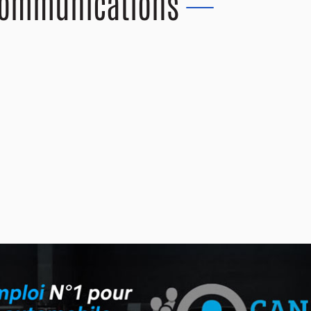
 Communications