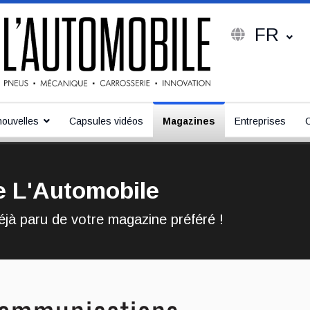
FR
ouvelles
Capsules vidéos
Magazines
Entreprises
e L'Automobile
jà paru de votre magazine préféré !