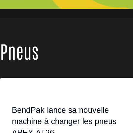
Pneus
BendPak lance sa nouvelle
machine à changer les pneus
APEX AT26