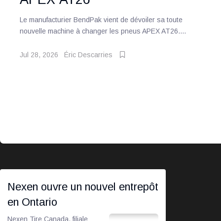
Le manufacturier BendPak vient de dévoiler sa toute
nouvelle machine à changer les pneus APEX AT26....
Jul 28, 2026
Éric Descarries
Nexen ouvre un nouvel entrepôt
en Ontario
Nexen Tire Canada, filiale