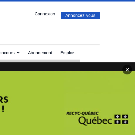
Connexion
Annoncez-vous
oncours
Abonnement
Emplois
✕