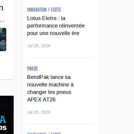
n
INNOVATION / FLOTTE
Lotus Eletre : la
performance réinventée
pour une nouvelle ère
Jul 29, 2026
PNEUS
BendPak lance sa
nouvelle machine à
changer les pneus
APEX AT26
Jul 28, 2026