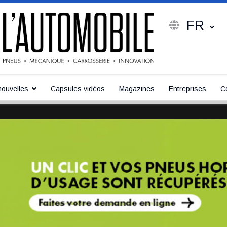
FR
ouvelles
Capsules vidéos
Magazines
Entreprises
C