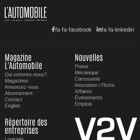
fa fa-facebook
fa fa-linkedin
Magazine
Nouvelles
L'Automobile
Pneus
Mécanique
Qui sommes-nous?
Carrosserie
Magazines
Innovation / Flotte
Annoncez-vous
Affaires
Abonnement
Événements
Contact
Emplois
English
Répertoire des
entreprises
Logiciels