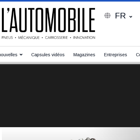
FR
ouvelles
Capsules vidéos
Magazines
Entreprises
C