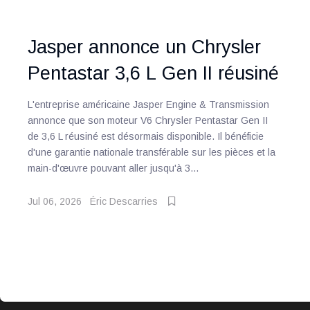
Jasper annonce un Chrysler
Pentastar 3,6 L Gen II réusiné
L'entreprise américaine Jasper Engine & Transmission
annonce que son moteur V6 Chrysler Pentastar Gen II
de 3,6 L réusiné est désormais disponible. Il bénéficie
d'une garantie nationale transférable sur les pièces et la
main-d'œuvre pouvant aller jusqu'à 3...
Jul 06, 2026
Éric Descarries