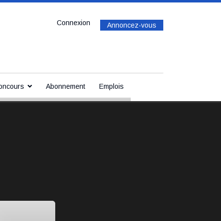
Connexion
Annoncez-vous
oncours
Abonnement
Emplois