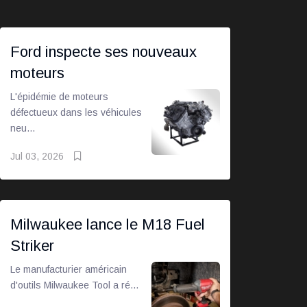
Ford inspecte ses nouveaux
moteurs
L'épidémie de moteurs
défectueux dans les véhicules
neu...
Jul 03, 2026
Milwaukee lance le M18 Fuel
Striker
Le manufacturier américain
d'outils Milwaukee Tool a ré...