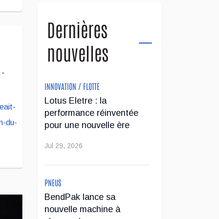
Dernières
nouvelles
on
INNOVATION / FLOTTE
Lotus Eletre : la
performance réinventée
pour une nouvelle ère
Jul 29, 2026
PNEUS
BendPak lance sa
nouvelle machine à