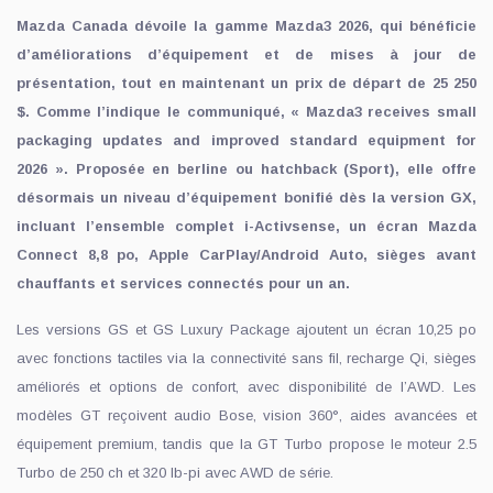
Mazda Canada dévoile la gamme Mazda3 2026, qui bénéficie
d’améliorations d’équipement et de mises à jour de
présentation, tout en maintenant un prix de départ de 25 250
$. Comme l’indique le communiqué, « Mazda3 receives small
packaging updates and improved standard equipment for
2026 ». Proposée en berline ou hatchback (Sport), elle offre
désormais un niveau d’équipement bonifié dès la version GX,
incluant l’ensemble complet i-Activsense, un écran Mazda
Connect 8,8 po, Apple CarPlay/Android Auto, sièges avant
chauffants et services connectés pour un an.
Les versions GS et GS Luxury Package ajoutent un écran 10,25 po
avec fonctions tactiles via la connectivité sans fil, recharge Qi, sièges
améliorés et options de confort, avec disponibilité de l’AWD. Les
modèles GT reçoivent audio Bose, vision 360°, aides avancées et
équipement premium, tandis que la GT Turbo propose le moteur 2.5
Turbo de 250 ch et 320 lb-pi avec AWD de série.