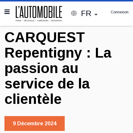
FR
Connexion
CARQUEST
Repentigny : La
passion au
service de la
clientèle
9 Décembre 2024