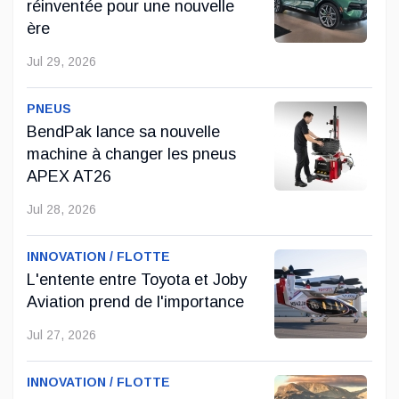
réinventée pour une nouvelle
ère
BMW–MINI : Retail.Next, la concession
repensée pour l’ère émotionnelle de la mobilité
Jul 29, 2026
Depuis quelques années, l’industrie automobile vit une
PNEUS
transformation qui dépasse le produit. Les véhicules
BendPak lance sa nouvelle
deviennent électriques, connectés, personnalisables à
machine à changer les pneus
l’extrême, et les client...
APEX AT26
Déc 22, 2025
Jul 28, 2026
Ford Maverick XLT Hybride AWD – super
INNOVATION / FLOTTE
pratique et excellente valeur
L'entente entre Toyota et Joby
Aviation prend de l'importance
Le Ford Maverick XLT Hybride AWD 2025 offre un mélange
convaincant de rendement énergétique, de praticité et de
Jul 27, 2026
capacités dans un pick-up compact. La motorisation hybride
offre une excellente ...
INNOVATION / FLOTTE