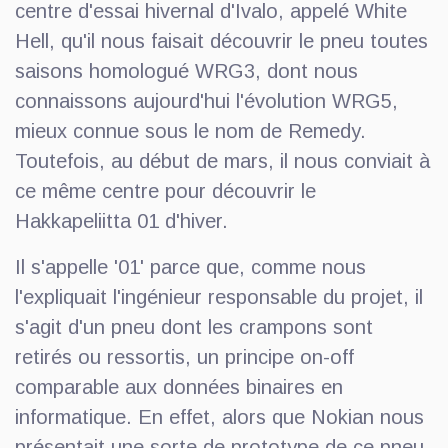
centre d'essai hivernal d'Ivalo, appelé White
Hell, qu'il nous faisait découvrir le pneu toutes
saisons homologué WRG3, dont nous
connaissons aujourd'hui l'évolution WRG5,
mieux connue sous le nom de Remedy.
Toutefois, au début de mars, il nous conviait à
ce même centre pour découvrir le
Hakkapeliitta 01 d'hiver.
Il s'appelle '01' parce que, comme nous
l'expliquait l'ingénieur responsable du projet, il
s'agit d'un pneu dont les crampons sont
retirés ou ressortis, un principe on-off
comparable aux données binaires en
informatique. En effet, alors que Nokian nous
présentait une sorte de prototype de ce pneu