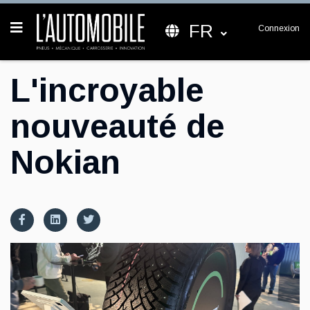
FR
Connexion
L'incroyable
nouveauté de
Nokian