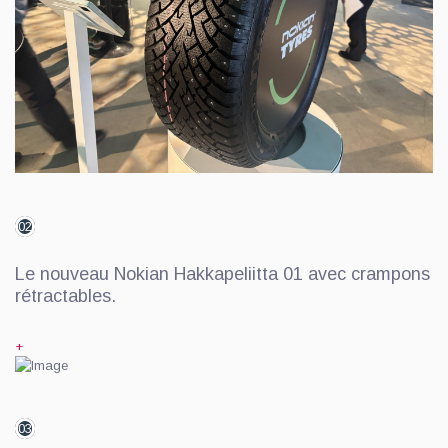
02
Le nouveau Nokian Hakkapeliitta 01 avec crampons
rétractables.
+
03