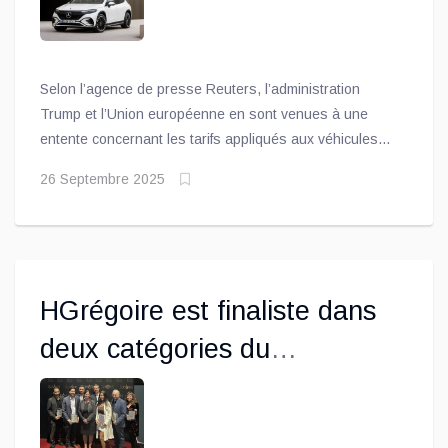
Selon l’agence de presse Reuters, l’administration
Trump et l’Union européenne en sont venues à une
entente concernant les tarifs appliqués aux véhicules
européens entrant aux États-Unis. En effet, l’agence
26 Septembre 2025
rapporte que la nouvelle entente prévoit un taux de 15
%, tant pour les autos que pour les pièces (avec
certaines exceptions pour les produits pharmaceutiques
génériques, les avions et les pièces d’avion)
HGrégoire est finaliste dans
deux catégories du
prestigieux concours Dunamis