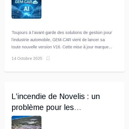
automobiles
Toujours à l’avant-garde des solutions de gestion pour
l’industrie automobile, GEM-CAR vient de lancer sa
toute nouvelle version V16. Cette mise à jour marque
une étape importante dans l’évolution du logiciel,
14 Octobre 2025
reconnu à travers l’Amérique du Nord pour sa fiabilité,
son efficacité et son approche centrée sur les besoins
des ateliers indépendants.
L’incendie de Novelis : un
problème pour les
constructeurs