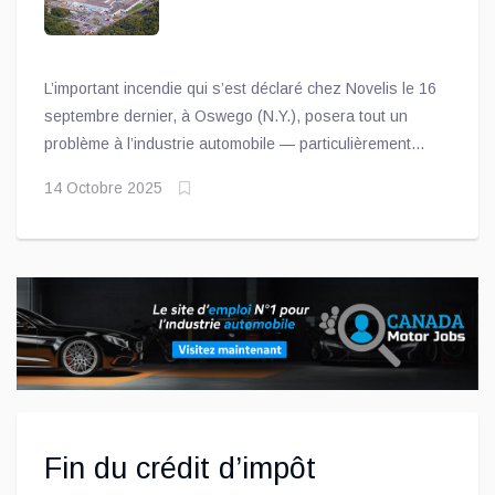
L’important incendie qui s’est déclaré chez Novelis le 16
septembre dernier, à Oswego (N.Y.), posera tout un
problème à l’industrie automobile — particulièrement
pour Ford. En effet, Novelis est le plus important
14 Octobre 2025
recycleur d’aluminium au monde et compte parmi ses
clients plusieurs constructeurs automobiles, dont, vous
vous en doutez, Ford
Fin du crédit d’impôt