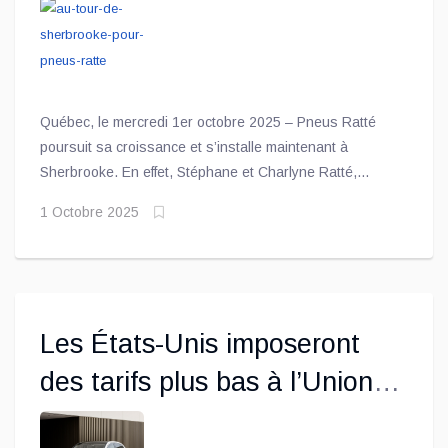
Québec, le mercredi 1er octobre 2025 – Pneus Ratté
poursuit sa croissance et s’installe maintenant à
Sherbrooke. En effet, Stéphane et Charlyne Ratté,
copropriétaires de Pneus Ratté, étendent leur
1 Octobre 2025
couverture provinciale avec l’acquisition en territoire
sherbrookois de Pneu Estrimont et Pneus et mécanique
Wellington, en plein dans la cible de développement
stratégique du groupe. Cette nouvelle étape permettra à
l’entreprise de s’approcher du cap des 150 millions de
Les États-Unis imposeront
chiffres d’affaires!
des tarifs plus bas à l’Union
Européenne