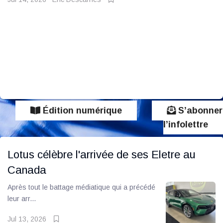
Édition numérique
S’abonner
l’infolettre
Lotus célèbre l'arrivée de ses Eletre au
Canada
Après tout le battage médiatique qui a précédé
leur arr...
Jul 13, 2026