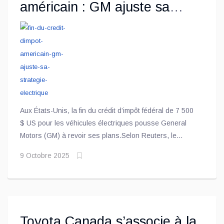
américain : GM ajuste sa
stratégie électrique
Aux États-Unis, la fin du crédit d’impôt fédéral de 7 500
$ US pour les véhicules électriques pousse General
Motors (GM) à revoir ses plans.Selon Reuters, le
constructeur a abandonné une stratégie qui visait à
9 Octobre 2025
faire bénéficier ses clients du crédit via sa filiale
financière, après des critiques sur la légalité du
procédé.
Toyota Canada s’associe à la