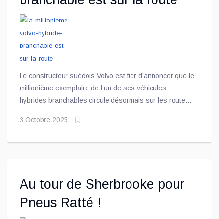
branchable est sur la route
Le constructeur suédois Volvo est fier d’annoncer que le
millionième exemplaire de l’un de ses véhicules
hybrides branchables circule désormais sur les routes.
Ce type de motorisation représente 23 % des ventes
3 Octobre 2025
globales du constructeur durant la première moitié de
l’année 2025, principalement grâce aux modèles XC60
et XC90
Au tour de Sherbrooke pour
Pneus Ratté !