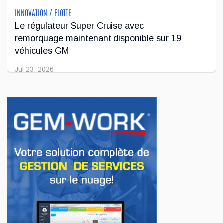
INNOVATION / FLOTTE
Le régulateur Super Cruise avec
remorquage maintenant disponible sur 19
véhicules GM
Jul 23, 2026
INNOVATION / FLOTTE
Jeep veut augmenter sa gamme de modèles
en Europe
Jul 22, 2026
AFFAIRES
Premier contact avec le Lotus Eletre
Jul 14, 2026