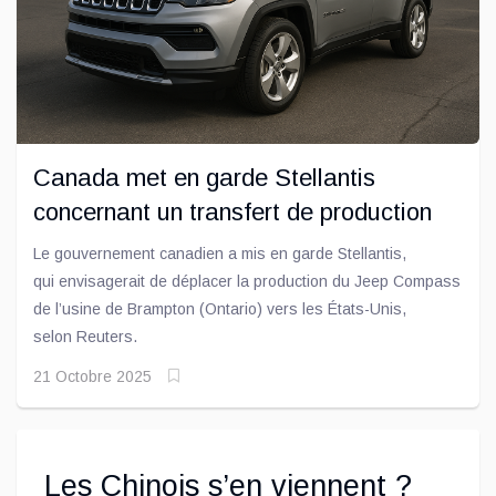
Canada met en garde Stellantis
concernant un transfert de production
Le gouvernement canadien a mis en garde Stellantis,
qui envisagerait de déplacer la production du Jeep Compass
de l’usine de Brampton (Ontario) vers les États-Unis,
selon Reuters.
21 Octobre 2025
Les Chinois s’en viennent ?