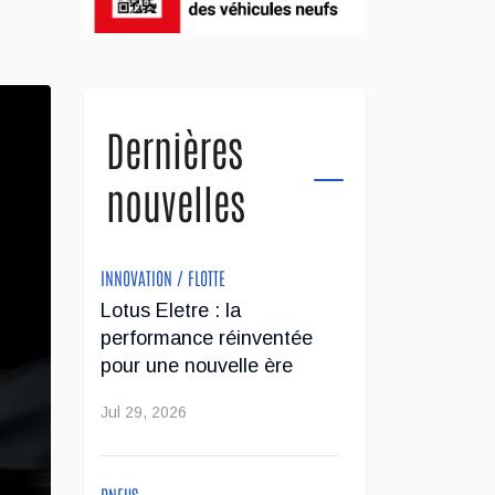
Dernières
nouvelles
INNOVATION / FLOTTE
Lotus Eletre : la
performance réinventée
pour une nouvelle ère
Jul 29, 2026
PNEUS