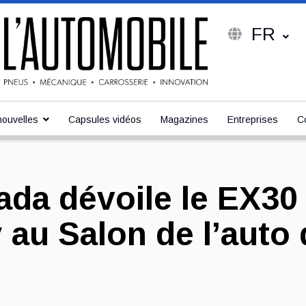
FR
ouvelles
Capsules vidéos
Magazines
Entreprises
C
ada dévoile le EX30
au Salon de l’auto 