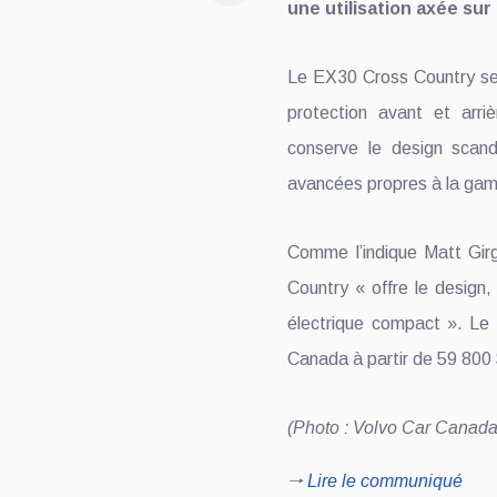
une utilisation axée sur 
Le EX30 Cross Country se 
protection avant et arri
conserve le design scand
avancées propres à la ga
Comme l’indique Matt Gir
Country « offre le design
électrique compact ». Le 
Canada à partir de 59 800 
(Photo : Volvo Car Canada
🠒
Lire le communiqué