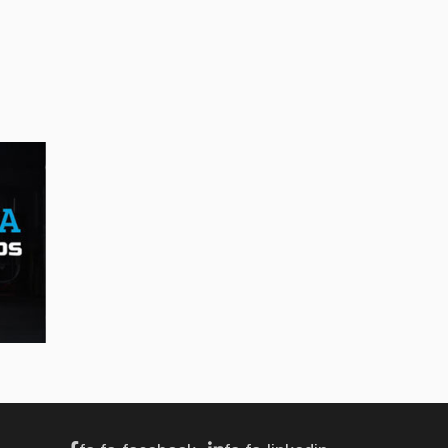
AFFAIRES
Maserati se recherche
un partenaire
Jul 12, 2026
AFFAIRES
Hyundai dévoile sa
nouvelle Elantra
Jul 11, 2026