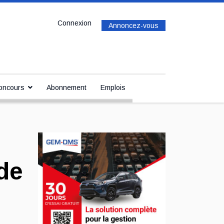
Connexion
Annoncez-vous
oncours
Abonnement
Emplois
de