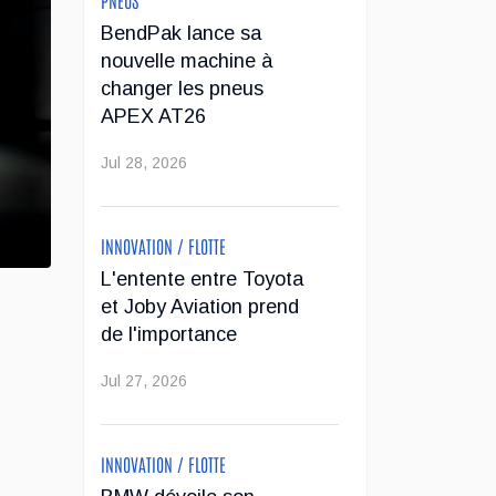
BendPak lance sa
nouvelle machine à
changer les pneus
APEX AT26
Jul 28, 2026
INNOVATION / FLOTTE
L'entente entre Toyota
et Joby Aviation prend
de l'importance
Jul 27, 2026
INNOVATION / FLOTTE