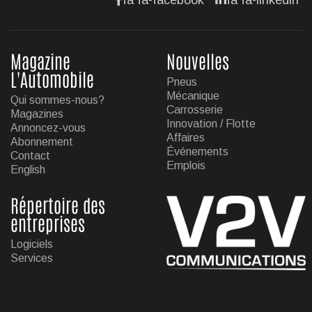
Magazine
Nouvelles
L'Automobile
Pneus
Mécanique
Qui sommes-nous?
Carrosserie
Magazines
Innovation / Flotte
Annoncez-vous
Affaires
Abonnement
Événements
Contact
Emplois
English
Répertoire des
entreprises
Logiciels
Services