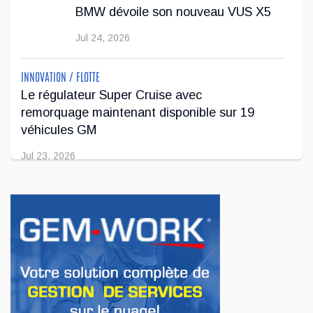
BMW dévoile son nouveau VUS X5
Jul 22, 2026
Jul 24, 2026
INNOVATION / FLOTTE
Le régulateur Super Cruise avec
remorquage maintenant disponible sur 19
véhicules GM
Jul 23, 2026
INNOVATION / FLOTTE
Jeep veut augmenter sa gamme de modèles
en Europe
Jul 22, 2026
AFFAIRES