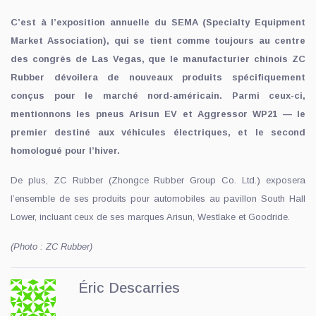
C’est à l’exposition annuelle du SEMA (Specialty Equipment
Market Association), qui se tient comme toujours au centre
des congrès de Las Vegas, que le manufacturier chinois ZC
Rubber dévoilera de nouveaux produits spécifiquement
conçus pour le marché nord-américain. Parmi ceux-ci,
mentionnons les pneus Arisun EV et Aggressor WP21 — le
premier destiné aux véhicules électriques, et le second
homologué pour l’hiver.
De plus, ZC Rubber (Zhongce Rubber Group Co. Ltd.) exposera
l’ensemble de ses produits pour automobiles au pavillon South Hall
Lower, incluant ceux de ses marques Arisun, Westlake et Goodride.
(Photo : ZC Rubber)
Éric Descarries