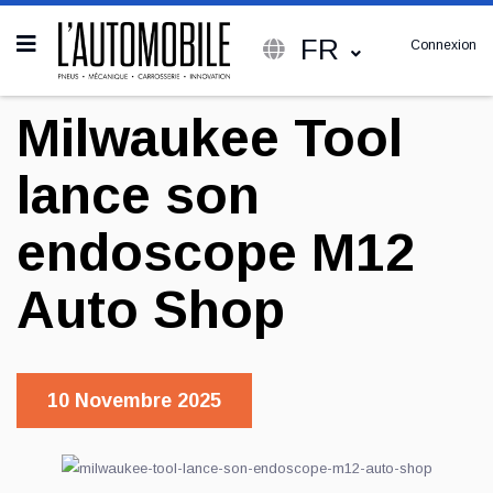
FR
Connexion
Milwaukee Tool
lance son
endoscope M12
Auto Shop
10 Novembre 2025