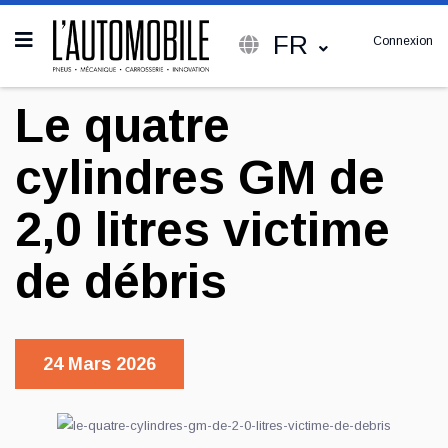
FR
Connexion
Le quatre
cylindres GM de
2,0 litres victime
de débris
24 Mars 2026