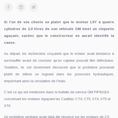
Si l’un de vos clients se plaint que le moteur LSY à quatre
cylindres de 2,0 litres de son véhicule GM émet un cliquetis
agaçant, sachez que le constructeur en aurait identifié la
cause.
Au départ, les techniciens croyaient que le moteur avait tendance à
surchauffer avant de conclure qu’un capteur pouvait être défectueux.
Toutefois, ils ont récemment découvert que le problème provenait
plutôt de débris se logeant dans les poussoirs hydrauliques,
empêchant ainsi la circulation de l’huile.
C’est ce qui est mentionné dans le bulletin de service GM PIP6101A
concernant les moteurs équipant les Cadillac CT4, CT5, XT4, XT5 et
XT6.
Un problème similaire avait déjà été observé sur les moteurs de 2,5