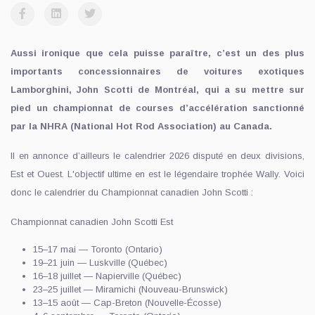
Aussi ironique que cela puisse paraître, c’est un des plus
importants concessionnaires de voitures exotiques
Lamborghini, John Scotti de Montréal, qui a su mettre sur
pied un championnat de courses d’accélération sanctionné
par la NHRA (National Hot Rod Association) au Canada.
Il en annonce d’ailleurs le calendrier 2026 disputé en deux divisions,
Est et Ouest. L'objectif ultime en est le légendaire trophée Wally. Voici
donc le calendrier du Championnat canadien John Scotti :
Championnat canadien John Scotti Est
15–17 mai — Toronto (Ontario)
19–21 juin — Luskville (Québec)
16–18 juillet — Napierville (Québec)
23–25 juillet — Miramichi (Nouveau-Brunswick)
13–15 août — Cap-Breton (Nouvelle-Écosse)