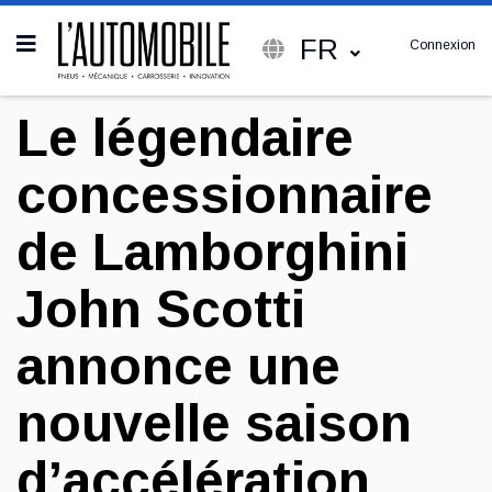
FR
Connexion
Le légendaire
concessionnaire
de Lamborghini
John Scotti
annonce une
nouvelle saison
d’accélération