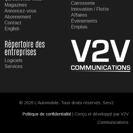
Carrosserie
Magazines
Innovation / Flotte
Annoncez-vous
Affaires
Abonnement
Événements
Contact
Emplois
English
Répertoire des
entreprises
Logiciels
Services
© 2026 L'Automobile. Tous droits réservés. Serv2
Politique de confidentialité
| Conçu et développé par V2V
Communications