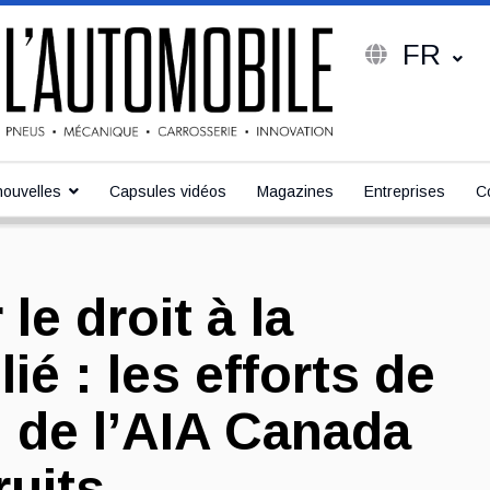
FR
ouvelles
Capsules vidéos
Magazines
Entreprises
C
le droit à la
ié : les efforts de
 de l’AIA Canada
ruits