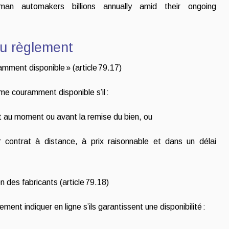
man automakers billions annually amid their ongoing
 du règlement
ramment disponible » (article 79.17)
me couramment disponible s’il :
t au moment ou avant la remise du bien, ou
 contrat à distance, à prix raisonnable et dans un délai
n des fabricants (article 79.18)
ement indiquer en ligne s’ils garantissent une disponibilité :