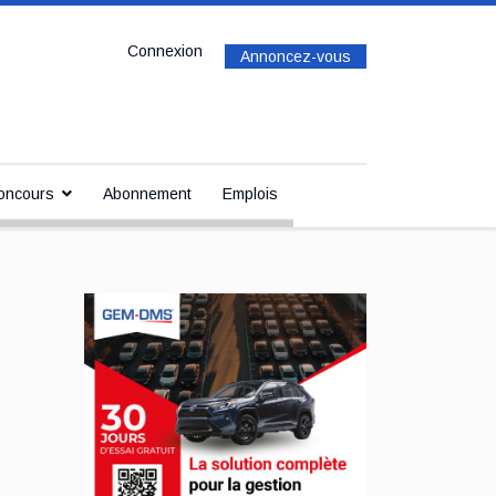
Connexion
Annoncez-vous
oncours
Abonnement
Emplois