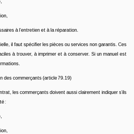
e,
ion,
aires à l’entretien et à la réparation.
ielle, il faut spécifier les pièces ou services non garantis. Ces
aciles à trouver, à imprimer et à conserver. Si un manuel est
formations.
ion des commerçants (article 79.19)
ntrat, les commerçants doivent aussi clairement indiquer s’ils
té :
e,
ion,