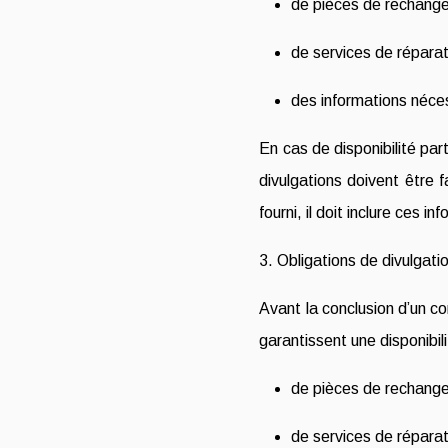
de pièces de rechang
de services de réparat
des informations nécess
En cas de disponibilité part
divulgations doivent être f
fourni, il doit inclure ces in
3. Obligations de divulgat
Avant la conclusion d’un co
garantissent une disponibili
de pièces de rechang
de services de réparat