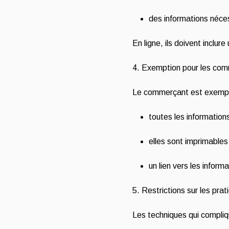
des informations nécess
En ligne, ils doivent inclure
4. Exemption pour les comm
Le commerçant est exempt d
toutes les informations
elles sont imprimables 
un lien vers les inform
5. Restrictions sur les prati
Les techniques qui complique