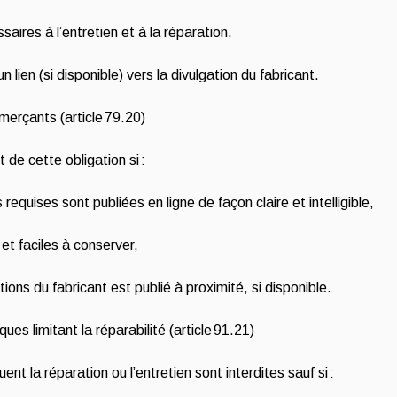
aires à l’entretien et à la réparation.
 un lien (si disponible) vers la divulgation du fabricant.
erçants (article 79.20)
e cette obligation si :
 requises sont publiées en ligne de façon claire et intelligible,
et faciles à conserver,
ations du fabricant est publié à proximité, si disponible.
ques limitant la réparabilité (article 91.21)
nt la réparation ou l’entretien sont interdites sauf si :