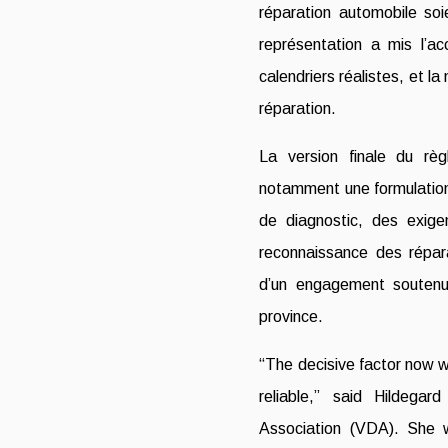
réparation automobile so
représentation a mis l’a
calendriers réalistes, et la n
réparation.
La version finale du rè
notamment une formulation p
de diagnostic, des exige
reconnaissance des répar
d’un engagement soutenu 
province.
“The decisive factor now w
reliable,” said Hildega
Association (VDA). She 