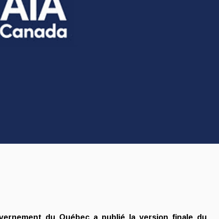
uvernement du Québec a publié la version finale du