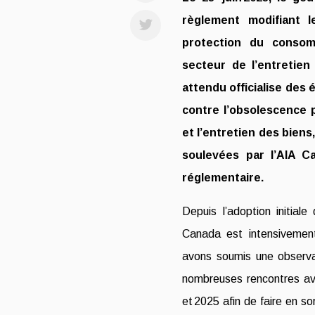
règlement modifiant l
protection du consom
secteur de l’entretien
attendu officialise des
contre l’obsolescence p
et l’entretien des bien
soulevées par l’AIA 
réglementaire.
Depuis l’adoption initiale
Canada est intensivemen
avons soumis une observat
nombreuses rencontres av
et 2025 afin de faire en so