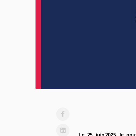
Le 25 juin 2025, le go