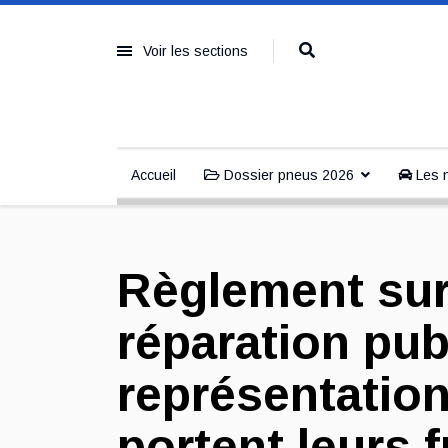
Voir les sections
Accueil
Dossier pneus 2026
Les n
Règlement sur 
réparation publ
représentation
portent leurs f