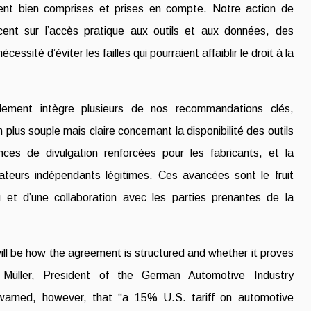
ient bien comprises et prises en compte. Notre action de
ccent sur l’accès pratique aux outils et aux données, des
écessité d’éviter les failles qui pourraient affaiblir le droit à la
glement intègre plusieurs de nos recommandations clés,
lus souple mais claire concernant la disponibilité des outils
nces de divulgation renforcées pour les fabricants, et la
ateurs indépendants légitimes. Ces avancées sont le fruit
et d’une collaboration avec les parties prenantes de la
ill be how the agreement is structured and whether it proves
rd Müller, President of the German Automotive Industry
warned, however, that “a 15% U.S. tariff on automotive