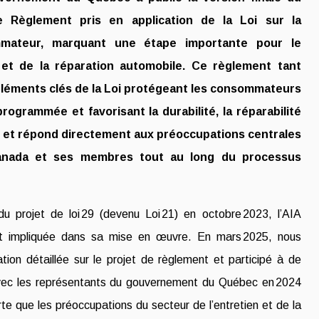
e Règlement pris en application de la Loi sur la
mateur, marquant une étape importante pour le
 et de la réparation automobile. Ce règlement tant
 éléments clés de la Loi protégeant les consommateurs
rogrammée et favorisant la durabilité, la réparabilité
s, et répond directement aux préoccupations centrales
Canada et ses membres tout au long du processus
 du projet de loi 29 (devenu Loi 21) en octobre 2023, l’AIA
t impliquée dans sa mise en œuvre. En mars 2025, nous
ion détaillée sur le projet de règlement et participé à de
ec les représentants du gouvernement du Québec en 2024
rte que les préoccupations du secteur de l’entretien et de la