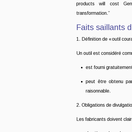
products will cost Ger
transformation.”
Faits saillants
1. Définition de « outil cou
Un outil est considéré com
est fourni gratuitemen
peut être obtenu par
raisonnable.
2. Obligations de divulgatio
Les fabricants doivent clair