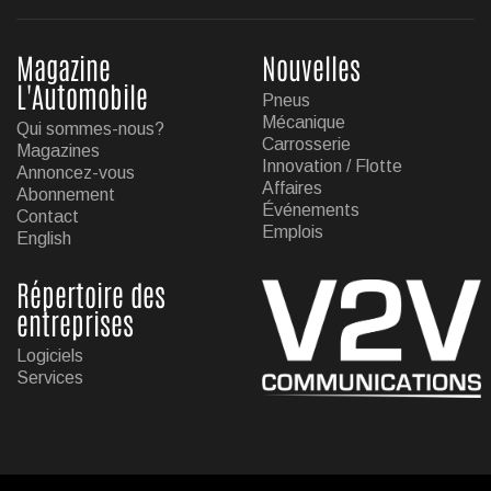
Magazine
Nouvelles
L'Automobile
Pneus
Mécanique
Qui sommes-nous?
Carrosserie
Magazines
Innovation / Flotte
Annoncez-vous
Affaires
Abonnement
Événements
Contact
Emplois
English
Répertoire des
entreprises
Logiciels
Services