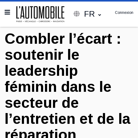
FR
Connexion
Combler l’écart :
soutenir le
leadership
féminin dans le
secteur de
l’entretien et de la
réparation