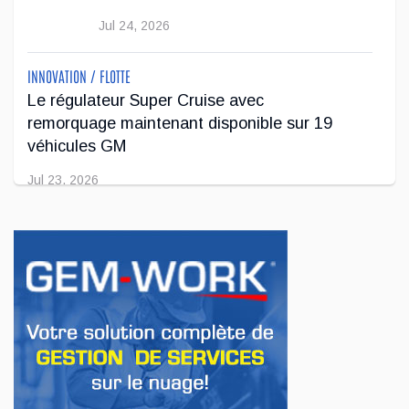
Jul 24, 2026
INNOVATION / FLOTTE
Le régulateur Super Cruise avec
remorquage maintenant disponible sur 19
véhicules GM
Jul 23, 2026
INNOVATION / FLOTTE
Jeep veut augmenter sa gamme de modèles
en Europe
Jul 22, 2026
AFFAIRES
Premier contact avec le Lotus Eletre