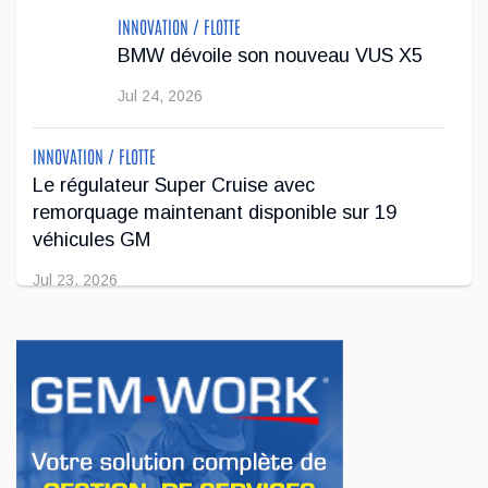
de Jeep de deu...
INNOVATION / FLOTTE
BMW dévoile son nouveau VUS X5
Jul 22, 2026
Jul 24, 2026
INNOVATION / FLOTTE
Le régulateur Super Cruise avec
remorquage maintenant disponible sur 19
véhicules GM
Jul 23, 2026
INNOVATION / FLOTTE
Jeep veut augmenter sa gamme de modèles
en Europe
Jul 22, 2026