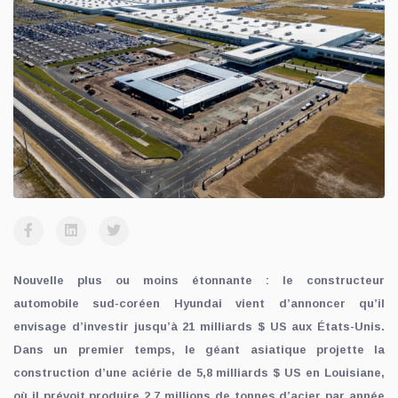
Nouvelle plus ou moins étonnante : le constructeur
automobile sud-coréen Hyundai vient d’annoncer qu’il
envisage d’investir jusqu’à 21 milliards $ US aux États-Unis.
Dans un premier temps, le géant asiatique projette la
construction d’une aciérie de 5,8 milliards $ US en Louisiane,
où il prévoit produire 2,7 millions de tonnes d’acier par année