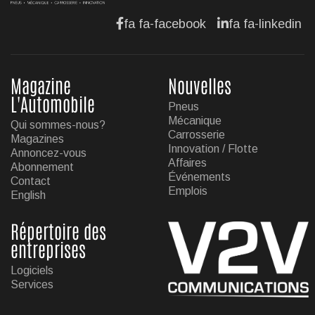
Jul 11, 2026
fa fa-facebook
fa fa-linkedin
Magazine
Nouvelles
L'Automobile
Pneus
Mécanique
Qui sommes-nous?
Carrosserie
Magazines
Innovation / Flotte
Annoncez-vous
Affaires
Abonnement
Événements
Contact
Emplois
English
Répertoire des
entreprises
Logiciels
Services