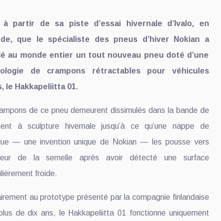
 à partir de sa piste d’essai hivernale d’Ivalo, en
nde, que le spécialiste des pneus d’hiver Nokian a
lé au monde entier un tout nouveau pneu doté d’une
nologie de crampons rétractables pour véhicules
, le Hakkapeliitta 01.
rampons de ce pneu demeurent dissimulés dans la bande de
ment à sculpture hivernale jusqu’à ce qu’une nappe de
ique — une invention unique de Nokian — les pousse vers
érieur de la semelle après avoir détecté une surface
ulièrement froide.
irement au prototype présenté par la compagnie finlandaise
 plus de dix ans, le Hakkapeliitta 01 fonctionne uniquement