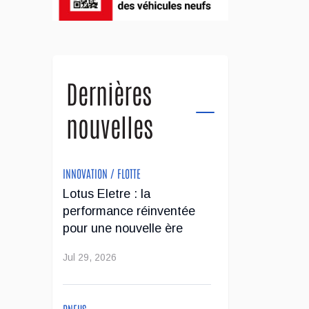
Dernières
nouvelles
INNOVATION / FLOTTE
Lotus Eletre : la
performance réinventée
pour une nouvelle ère
Jul 29, 2026
PNEUS