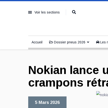
Voir les sections
Accueil
Dossier pneus 2026
Les n
Nokian lance 
crampons rétr
5 Mars 2026