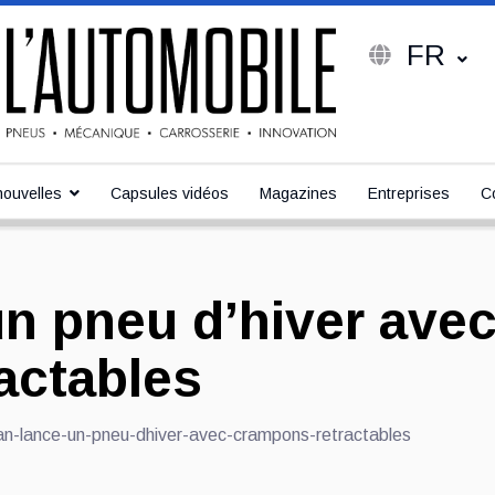
FR
ouvelles
Capsules vidéos
Magazines
Entreprises
C
un pneu d’hiver ave
actables