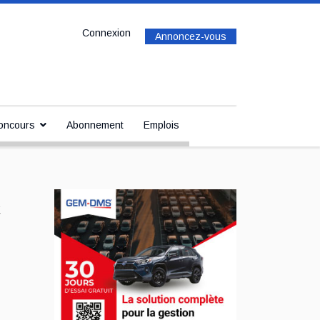
Connexion
Annoncez-vous
oncours
Abonnement
Emplois
c