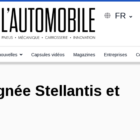
FR
ouvelles
Capsules vidéos
Magazines
Entreprises
C
gnée Stellantis et