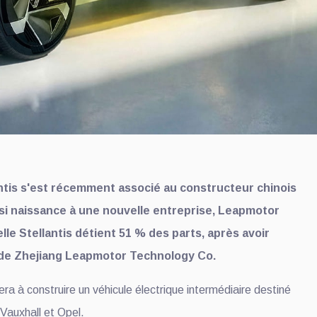
ntis s'est récemment associé au constructeur chinois
si naissance à une nouvelle entreprise, Leapmotor
elle Stellantis détient 51 % des parts, après avoir
de Zhejiang Leapmotor Technology Co.
era à construire un véhicule électrique intermédiaire destiné
auxhall et Opel.