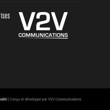
rises
alité
| Conçu et développé par V2V Communications