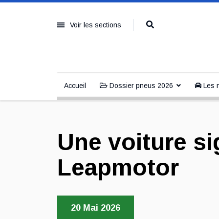
Voir les sections
Accueil
Dossier pneus 2026
Les n
Une voiture si
Leapmotor
20 Mai 2026