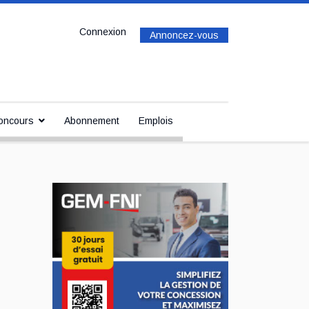
Connexion
Annoncez-vous
oncours
Abonnement
Emplois