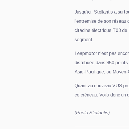
Jusqu'ici, Stellantis a sur
l'entremise de son réseau 
citadine électrique T03 de
segment.
Leapmotor n'est pas encor
distribuée dans 850 points
Asie-Pacifique, au Moyen-O
Quant au nouveau VUS prop
ce créneau. Voilà donc un d
(Photo Stellantis)