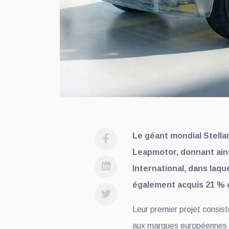
Le géant mondial Stella
Leapmotor, donnant ain
International, dans laqu
également acquis 21 % 
Leur premier projet consist
aux marques européennes V