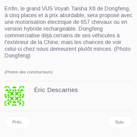
Enfin, le grand VUS Voyah Taisha X8 de Dongfeng,
à cinq places et à prix abordable, sera proposé avec
une motorisation électrique de 657 chevaux ou en
version hybride rechargeable. Dongfeng
commercialise déjà certains de ses véhicules à
l'extérieur de la Chine, mais les chances de voir
celui-ci chez nous demeurent plutôt minces. (Photo
Dongfeng)
(Photos des constructeurs)
Éric Descarries
Article précédent : Honda dévoile deux prototypes importants
Article sui
Préc.
Suiv.