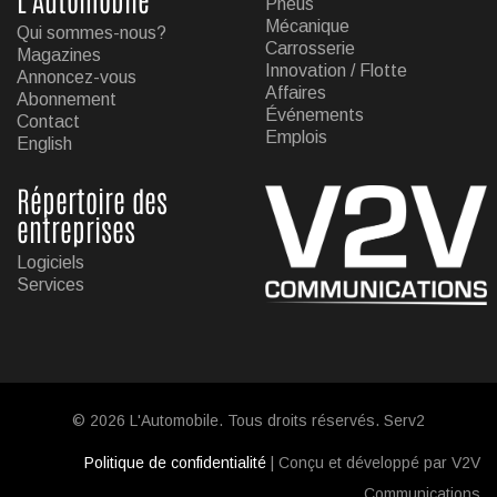
Pneus
Mécanique
Qui sommes-nous?
Carrosserie
Magazines
Innovation / Flotte
Annoncez-vous
Affaires
Abonnement
Événements
Contact
Emplois
English
Répertoire des
entreprises
Logiciels
Services
© 2026 L'Automobile. Tous droits réservés. Serv2
Politique de confidentialité
| Conçu et développé par V2V
Communications