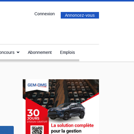
Connexion
Annoncez-vous
oncours
Abonnement
Emplois