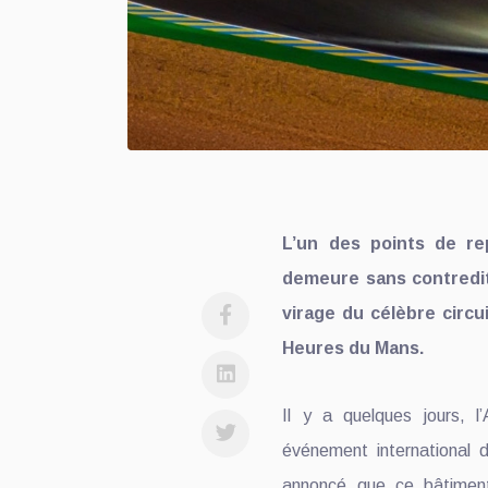
L’un des points de re
demeure sans contredit
virage du célèbre circu
Heures du Mans.
Il y a quelques jours, l
événement international
annoncé que ce bâtiment