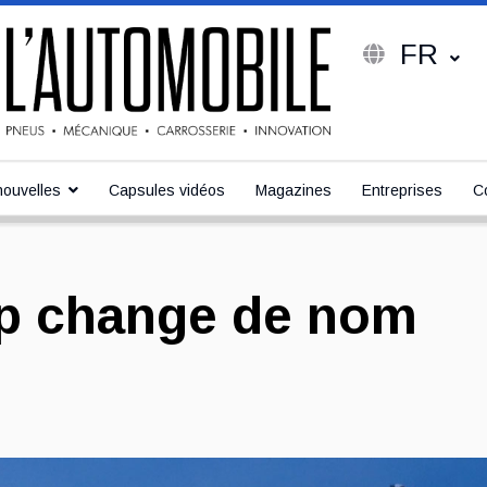
FR
ouvelles
Capsules vidéos
Magazines
Entreprises
C
op change de nom