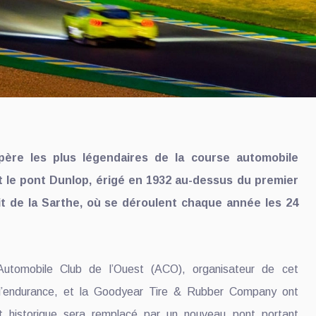
père les plus légendaires de la course automobile
 le pont Dunlop, érigé en 1932 au-dessus du premier
it de la Sarthe, où se déroulent chaque année les 24
’Automobile Club de l’Ouest (ACO), organisateur de cet
 d’endurance, et la Goodyear Tire & Rubber Company ont
 historique sera remplacé par un nouveau pont portant