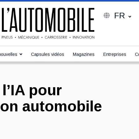
FR
ouvelles
Capsules vidéos
Magazines
Entreprises
C
l’IA pour
ion automobile