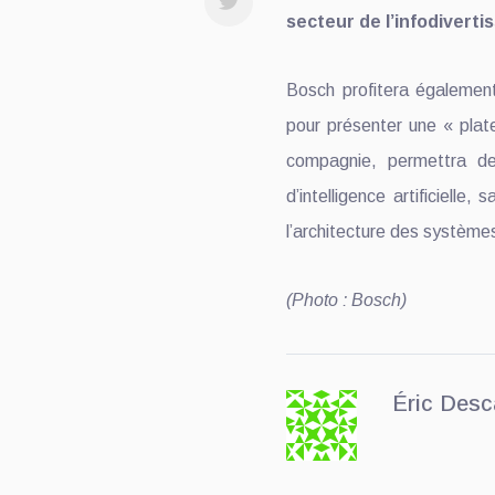
secteur de l’infodivert
Bosch profitera égalemen
pour présenter une « plat
compagnie, permettra de 
d’intelligence artificielle
l’architecture des système
(Photo : Bosch)
Éric Desc