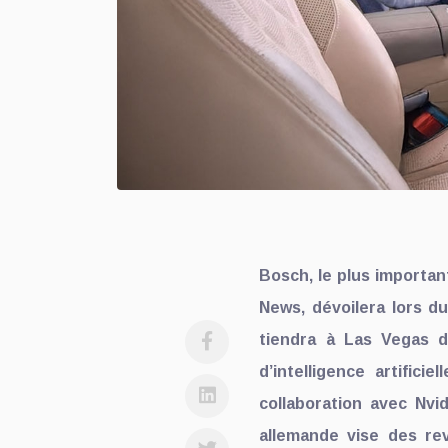
Bosch, le plus importa
News, dévoilera lors d
tiendra à Las Vegas d
d’intelligence artifici
collaboration avec Nvid
allemande vise des rev