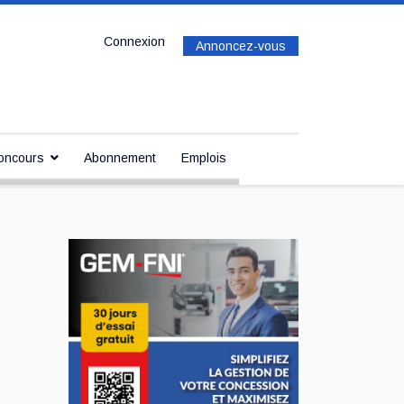
Connexion
Annoncez-vous
oncours
Abonnement
Emplois