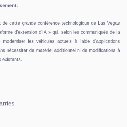
issement.
t de cette grande conférence technologique de Las Vegas
eforme d’extension d’IA » qui, selon les communiqués de la
moderniser les véhicules actuels à l’aide d’applications
, sans nécessiter de matériel additionnel ni de modifications à
s existants.
arries