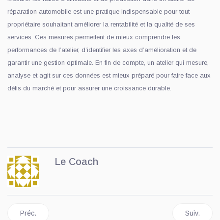
réparation automobile est une pratique indispensable pour tout
propriétaire souhaitant améliorer la rentabilité et la qualité de ses
services. Ces mesures permettent de mieux comprendre les
performances de l’atelier, d’identifier les axes d’amélioration et de
garantir une gestion optimale. En fin de compte, un atelier qui mesure,
analyse et agit sur ces données est mieux préparé pour faire face aux
défis du marché et pour assurer une croissance durable.
Le Coach
Article précédent : Mécanique Automobile F.B Inc. remporte le 
Article sui
Préc.
Suiv.