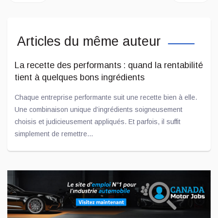
Articles du même auteur
La recette des performants : quand la rentabilité
tient à quelques bons ingrédients
Chaque entreprise performante suit une recette bien à elle.
Une combinaison unique d’ingrédients soigneusement
choisis et judicieusement appliqués. Et parfois, il suffit
simplement de remettre...
Jui 25, 2025
Pourquoi les conseillers de service ont besoin
d’un logiciel de gestion de réparation
automobile pour garder une longueur d’avance
Le titre sur votre carte de visite indique peut-être « conseiller