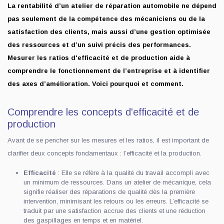
La rentabilité d’un atelier de réparation automobile ne dépend
pas seulement de la compétence des mécaniciens ou de la
satisfaction des clients, mais aussi d’une gestion optimisée
des ressources et d’un suivi précis des performances.
Mesurer les ratios d'efficacité et de production aide à
comprendre le fonctionnement de l’entreprise et à identifier
des axes d’amélioration. Voici pourquoi et comment.
Comprendre les concepts d'efficacité et de
production
Avant de se pencher sur les mesures et les ratios, il est important de
clarifier deux concepts fondamentaux : l’efficacité et la production.
Efficacité
: Elle se réfère à la qualité du travail accompli avec
un minimum de ressources. Dans un atelier de mécanique, cela
signifie réaliser des réparations de qualité dès la première
intervention, minimisant les retours ou les erreurs. L’efficacité se
traduit par une satisfaction accrue des clients et une réduction
des gaspillages en temps et en matériel.