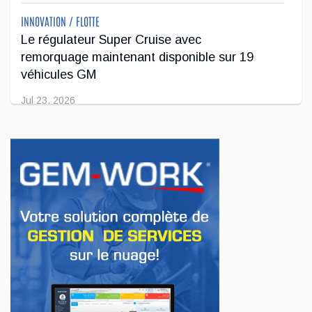
INNOVATION / FLOTTE
Le régulateur Super Cruise avec
remorquage maintenant disponible sur 19
véhicules GM
Jul 23, 2026
INNOVATION / FLOTTE
Jeep veut augmenter sa gamme de modèles
en Europe
Jul 22, 2026
AFFAIRES
Premier contact avec le Lotus Eletre
Jul 14, 2026