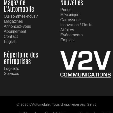
Magazine
Nouvelles
L'Automobile
Pneus
Mécanique
Qui sommes-nous?
Carrosserie
Magazines
Innovation / Flotte
Annoncez-vous
Affaires
Abonnement
Événements
Contact
Emplois
English
Répertoire des
entreprises
Logiciels
Services
© 2026 L'Automobile. Tous droits réservés. Serv2