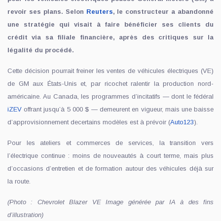
revoir ses plans. Selon
Reuters
, le constructeur a abandonné
une stratégie qui visait à faire bénéficier ses clients du
crédit via sa filiale financière, après des critiques sur la
légalité du procédé.
Cette décision pourrait freiner les ventes de véhicules électriques (VE)
de GM aux États-Unis et, par ricochet ralentir la production nord-
américaine. Au Canada, les programmes d’incitatifs — dont le fédéral
iZEV
offrant jusqu’à 5 000 $ — demeurent en vigueur, mais une baisse
d’approvisionnement decertains modèles est à prévoir (
Auto123
).
Pour les ateliers et commerces de services, la transition vers
l’électrique continue : moins de nouveautés à court terme, mais plus
d’occasions d’entretien et de formation autour des véhicules déjà sur
la route.
(Photo : Chevrolet Blazer VE Image générée par IA à des fins
d’illustration)