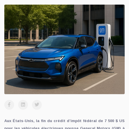
Aux États-Unis, la fin du crédit d’impôt fédéral de 7 500 $ US
pour les véhicules électriques pousse General Motors (GM) à