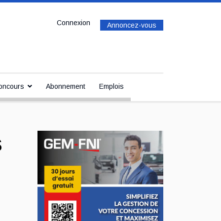
Connexion
Annoncez-vous
oncours
Abonnement
Emplois
s