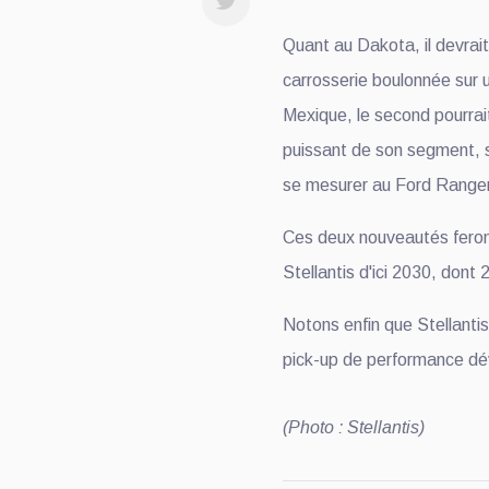
Quant au Dakota, il devrait
carrosserie boulonnée sur u
Mexique, le second pourrait
puissant de son segment, se
se mesurer au Ford Range
Ces deux nouveautés feron
Stellantis d'ici 2030, dont
Notons enfin que Stellant
pick-up de performance d
(Photo : Stellantis)