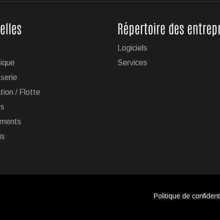
elles
Répertoire des entrep
Logiciels
ique
Services
serie
tion / Flotte
es
ments
is
Politique de confidenti