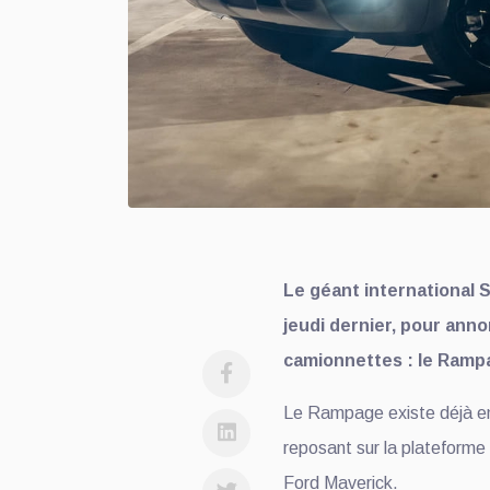
Le géant international S
jeudi dernier, pour ann
camionnettes : le Rampa
Le Rampage existe déjà en
reposant sur la plateforme
Ford Maverick.