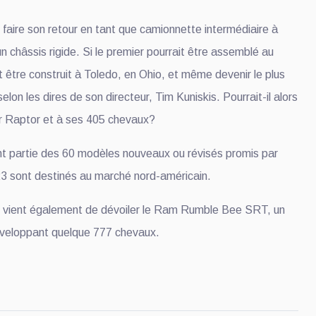
 faire son retour en tant que camionnette intermédiaire à
n châssis rigide. Si le premier pourrait être assemblé au
 être construit à Toledo, en Ohio, et même devenir le plus
lon les dires de son directeur, Tim Kuniskis. Pourrait-il alors
r Raptor et à ses 405 chevaux?
t partie des 60 modèles nouveaux ou révisés promis par
 23 sont destinés au marché nord-américain.
is vient également de dévoiler le Ram Rumble Bee SRT, un
éveloppant quelque 777 chevaux.