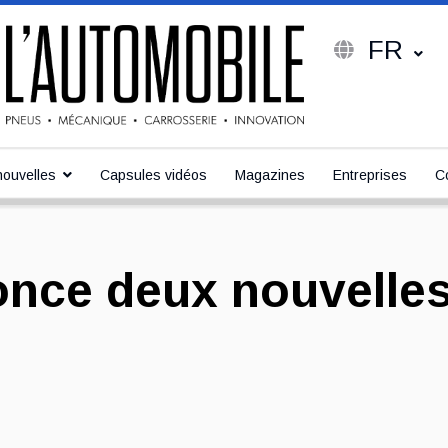
FR
ouvelles
Capsules vidéos
Magazines
Entreprises
C
nonce deux nouvelle