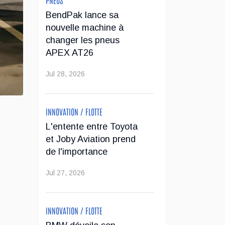
BendPak lance sa
nouvelle machine à
changer les pneus
APEX AT26
Jul 28, 2026
INNOVATION / FLOTTE
L'entente entre Toyota
et Joby Aviation prend
de l'importance
Jul 27, 2026
INNOVATION / FLOTTE