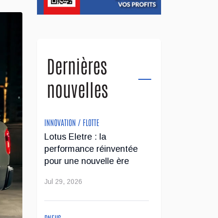
Dernières
nouvelles
INNOVATION / FLOTTE
Lotus Eletre : la
performance réinventée
pour une nouvelle ère
Jul 29, 2026
PNEUS