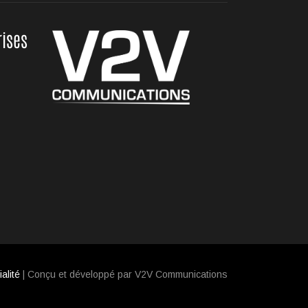
rises
alité
| Conçu et développé par V2V Communications