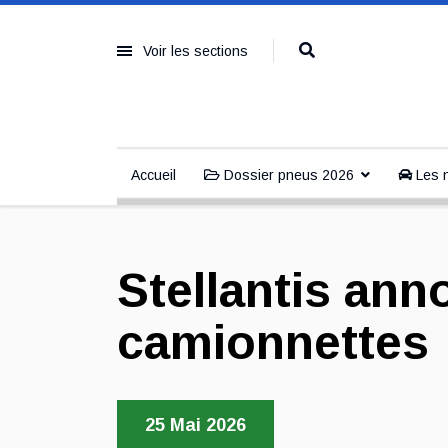
Voir les sections
Accueil
Dossier pneus 2026
Les n
Stellantis an
camionnettes
25 Mai 2026