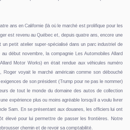
re ans en Californie (là où le marché est prolifique pour les
oger est revenu au Québec et, depuis quatre ans, encore une
 un petit atelier super-spécialisé dans un parc industriel de
te au début novembre, la compagnie Les Automobiles Allard
 Allard Motor Works) en était rendue aux véhicules numéro
u, Roger voyait le marché américain comme son débouché
es exigences de son président (Trump pour ne pas le nommer)
rdeurs de tout le monde du domaine des autos de collection
 une expérience plus ou moins agréable lorsqu’il a voulu livrer
ncle Sam. En se présentant aux douanes, les officiers lui ont
ôt élevé pour lui permettre de passer les frontières. Notre
ebrousser chemin et de revoir sa comptabilité.