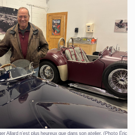
ger Allard n’est plus heureux que dans son atelier. (Photo Éric