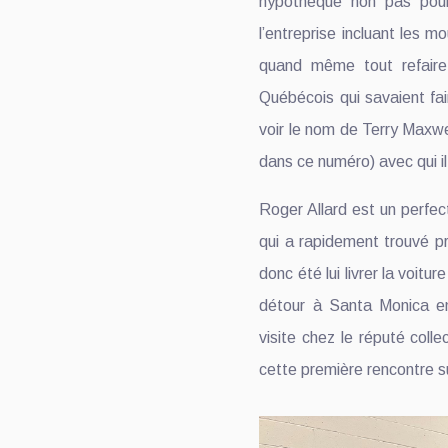
hypothéqué non pas pour
l’entreprise incluant les mo
quand même tout refaire
Québécois qui savaient fai
voir le nom de Terry Maxwe
dans ce numéro) avec qui i
Roger Allard est un perfecti
qui a rapidement trouvé p
donc été lui livrer la voitu
détour à Santa Monica en 
visite chez le réputé colle
cette première rencontre 