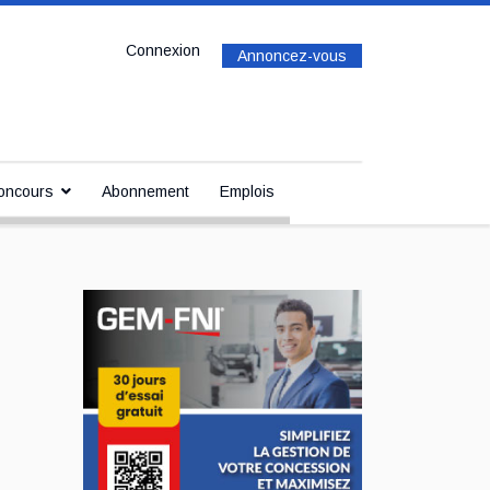
Connexion
Annoncez-vous
oncours
Abonnement
Emplois