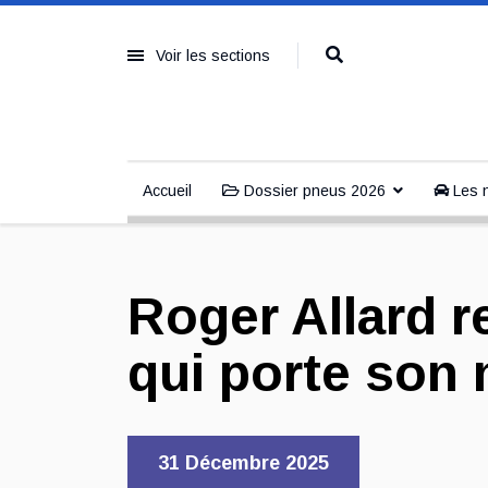
Voir les sections
Accueil
Dossier pneus 2026
Les n
Roger Allard r
qui porte son
31 Décembre 2025