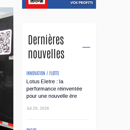
Dernières
nouvelles
INNOVATION / FLOTTE
Lotus Eletre : la
performance réinventée
pour une nouvelle ère
Jul 29, 2026
PNEUS