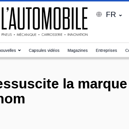
FR
ouvelles
Capsules vidéos
Magazines
Entreprises
C
essuscite la marque
 nom