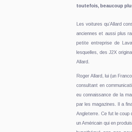
toutefois, beaucoup plu
Les voitures qu’Allard con
anciennes et aussi plus ra
petite entreprise de Lava
lesquelles, des J2X origi
Allard.
Roger Allard, lui (un Franco
consultant en communicatio
eu connaissance de la mar
par les magazines. Il a fi
Angleterre. Ce fut le coup de
un Américain qui en produisi