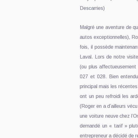
Descarries)
Malgré une aventure de quat
autos exceptionnelles), R
fois, il possède maintenant
Laval. Lors de notre visi
(ou plus affectueusement
027 et 028. Bien entend
principal mais les récent
ont un peu refroidi les a
(Roger en a d’ailleurs vécu
une voiture neuve chez l’O
demandé un « tarif » plut
entrepreneur a décidé de r