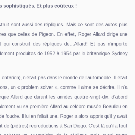
s sophistiqués. Et plus coûteux !
struit sont aussi des répliques. Mais ce sont des autos plus
res que celles de Pigeon. En effet, Roger Allard dirige une
l qui construit des répliques de…Allard! Et pas n’importe
nalement produites de 1952 à 1954 par le britannique Sydney
-ontarien), n’était pas dans le monde de l’automobile. Il était
ns, un « problem solver », comme il aime se décrire. Il n’a
que Allard que durant les années quatre-vingt-dix, d’abord
nalement vu sa première Allard au célèbre musée Beaulieu en
 foudre. Il lui en fallait une. Roger a alors appris qu’il y avait
t de (piètres) reproductions à San Diego. C’est là qu’il a tout