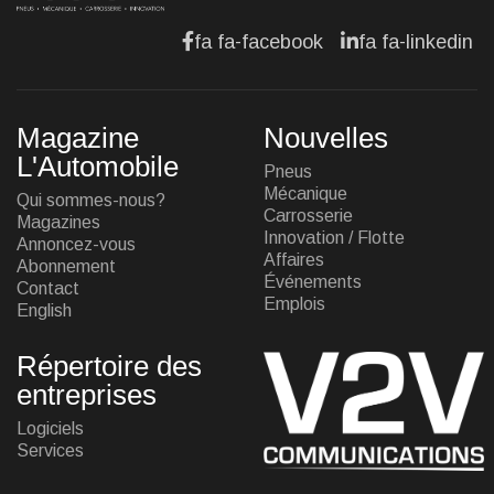
fa fa-facebook
fa fa-linkedin
Magazine
Nouvelles
L'Automobile
Pneus
Mécanique
Qui sommes-nous?
Carrosserie
Magazines
Innovation / Flotte
Annoncez-vous
Affaires
Abonnement
Événements
Contact
Emplois
English
Répertoire des
entreprises
Logiciels
Services